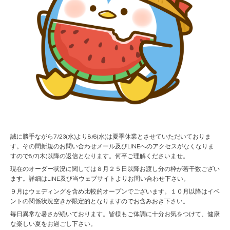
誠に勝手ながら7/23(水)より8/6(水)は夏季休業とさせていただいておりま
す。その間新規のお問い合わせメール及びLINEへのアクセスがなくなりま
すので8/7(木)以降の返信となります。何卒ご理解くださいませ。
現在のオーダー状況に関しては８月２５日以降お渡し分の枠が若干数ござい
ます。詳細はLINE及び当ウェブサイトよりお問い合わせ下さい。
９月はウェディングを含め比較的オープンでございます。１０月以降はイベ
ントの関係状況空きが限定的となりますのでお含みおき下さい。
毎日異常な暑さが続いております。皆様もご体調に十分お気をつけて、健康
な楽しい夏をお過ごし下さい。