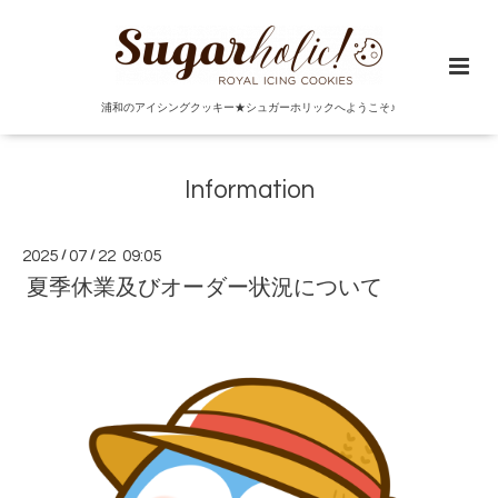
浦和のアイシングクッキー★シュガーホリックへようこそ♪
Information
2025
/
07
/
22 09:05
夏季休業及びオーダー状況について