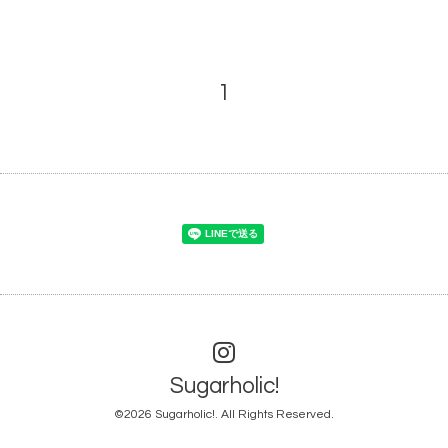
1
Sugarholic!
©2026
Sugarholic!
. All Rights Reserved.