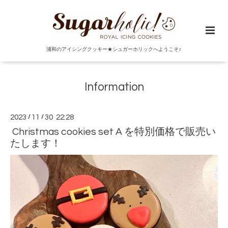
浦和のアイシングクッキー★シュガーホリックへようこそ♪
Information
2023
/
11
/
30 22:28
Christmas cookies set A を特別価格で販売い
たします！