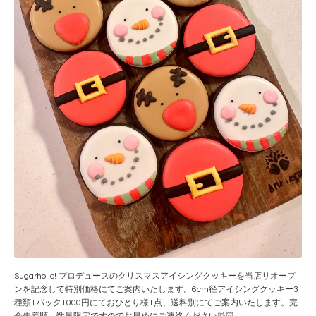
Sugarholic! プロデュースのクリスマスアイシングクッキーを当店リオープ
ンを記念して特別価格にてご案内いたします。6cm径アイシングクッキー3
種類1パック1000円にておひとり様1点、送料別にてご案内いたします。完