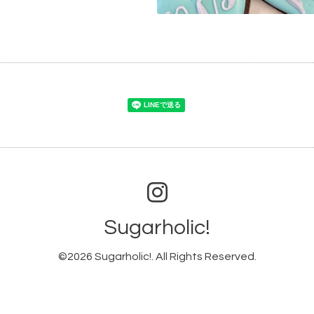
Sugarholic!
©2026
Sugarholic!
. All Rights Reserved.