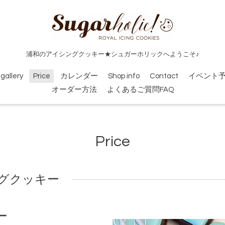
浦和のアイシングクッキー★シュガーホリックへようこそ♪
gallery
Price
カレンダー
Shop info
Contact
イベント
オーダー方法
よくあるご質問FAQ
Price
グクッキー
ー