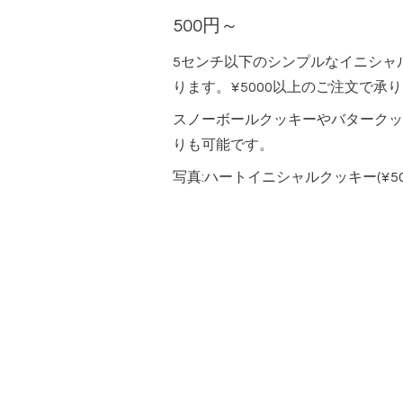
500円～
5センチ以下のシンプルなイニシャ
ります。¥5000以上のご注文で承
スノーボールクッキーやバタークッ
りも可能です。
写真:ハートイニシャルクッキー(¥50